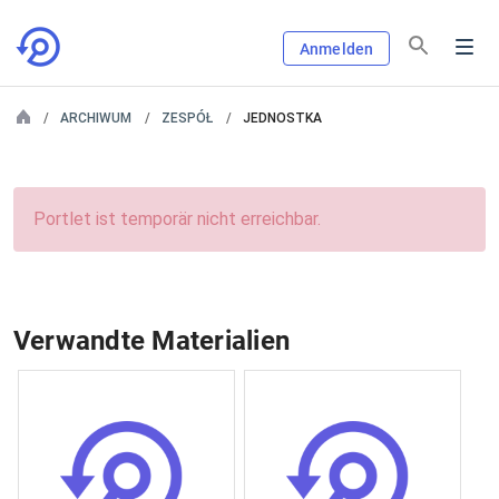
Anmelden
ARCHIWUM
ZESPÓŁ
JEDNOSTKA
Portlet ist temporär nicht erreichbar.
Verwandte Materialien