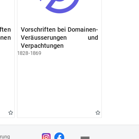
ften
Vorschriften bei Domainen-
nen
Veräusserungen und
Verpachtungen
1828-1869
ärung