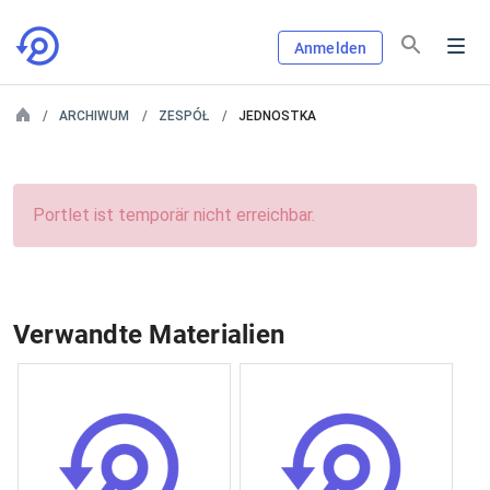
Anmelden
ARCHIWUM
ZESPÓŁ
JEDNOSTKA
Portlet ist temporär nicht erreichbar.
Verwandte Materialien