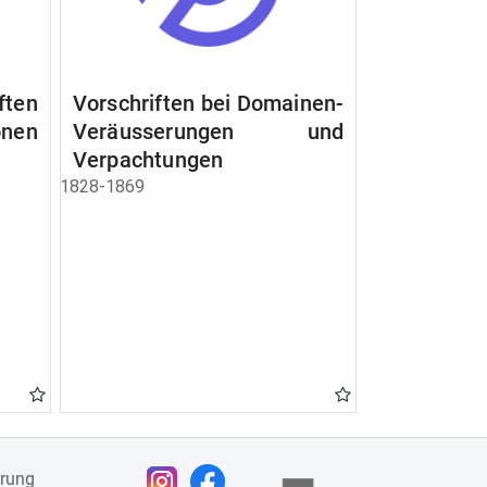
ften
Vorschriften bei Domainen-
nen
Veräusserungen und
Verpachtungen
1828-1869
ärung