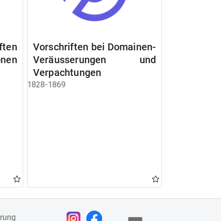
ften
Vorschriften bei Domainen-
nen
Veräusserungen und
Verpachtungen
1828-1869
ärung