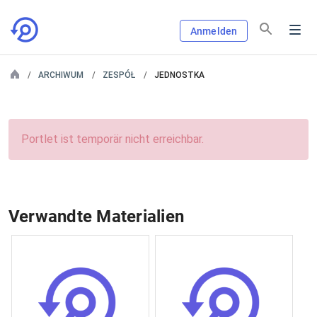
Anmelden
ARCHIWUM
ZESPÓŁ
JEDNOSTKA
Portlet ist temporär nicht erreichbar.
Verwandte Materialien