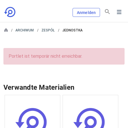
Anmelden
ARCHIWUM
ZESPÓŁ
JEDNOSTKA
Portlet ist temporär nicht erreichbar.
Verwandte Materialien