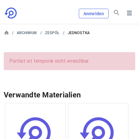
Anmelden
ARCHIWUM
ZESPÓŁ
JEDNOSTKA
Portlet ist temporär nicht erreichbar.
Verwandte Materialien