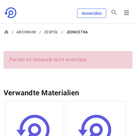
Anmelden
ARCHIWUM
ZESPÓŁ
JEDNOSTKA
Portlet ist temporär nicht erreichbar.
Verwandte Materialien