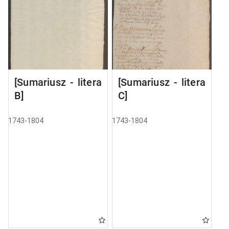
[Sumariusz - litera
[Sumariusz - litera
B]
C]
1743-1804
1743-1804