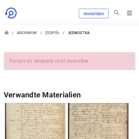
Anmelden
ARCHIWUM
ZESPÓŁ
JEDNOSTKA
Portlet ist temporär nicht erreichbar.
Verwandte Materialien