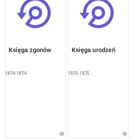
Księga zgonów
Księga urodzeń
1874-1874
1875-1875