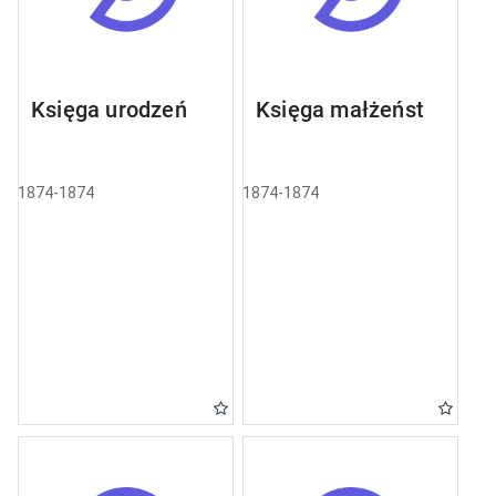
Księga urodzeń
Księga małżeństw
1874-1874
1874-1874