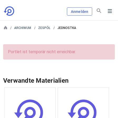
Anmelden
ARCHIWUM
ZESPÓŁ
JEDNOSTKA
Portlet ist temporär nicht erreichbar.
Verwandte Materialien