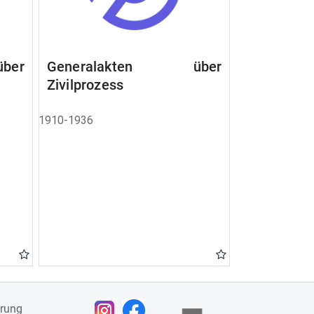
ber
Generalakten über
Zivilprozess
1910-1936
ärung