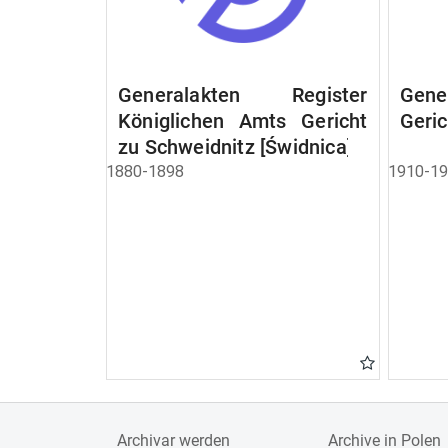
Generalakten Register
Gen
Königlichen Amts Gericht
Geri
zu Schweidnitz [Świdnica]
1880-1898
1910-1
Archivar werden
Archive in Polen