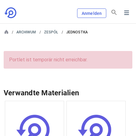
Anmelden
ARCHIWUM
ZESPÓŁ
JEDNOSTKA
Portlet ist temporär nicht erreichbar.
Verwandte Materialien