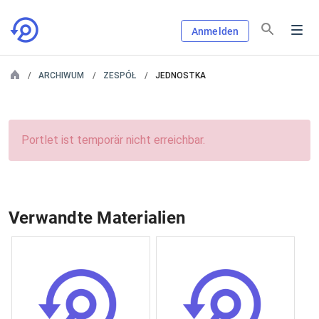
Anmelden
ARCHIWUM
ZESPÓŁ
JEDNOSTKA
Portlet ist temporär nicht erreichbar.
Verwandte Materialien