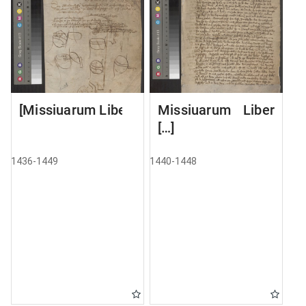
[Missiuarum Liber]
Missiuarum Liber
[…]
1436-1449
1440-1448