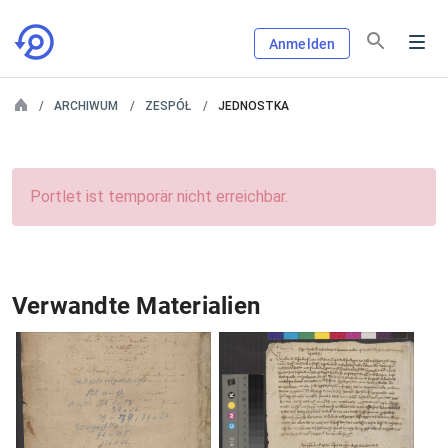
Anmelden
ARCHIWUM
ZESPÓŁ
JEDNOSTKA
Portlet ist temporär nicht erreichbar.
Verwandte Materialien