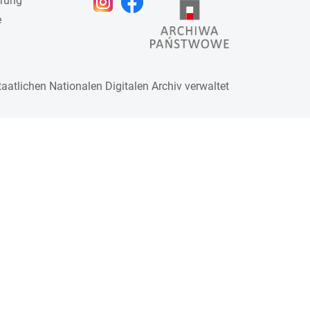
ärung
e
taatlichen
Nationalen Digitalen Archiv
verwaltet