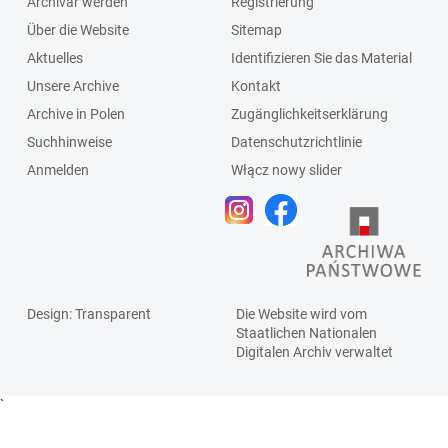
Archivar werden
Registrierung
Über die Website
Sitemap
Aktuelles
Identifizieren Sie das Material
Unsere Archive
Kontakt
Archive in Polen
Zugänglichkeitserklärung
Suchhinweise
Datenschutzrichtlinie
Anmelden
Włącz nowy slider
Design
: Transparent
Die Website wird vom
Staatlichen
Nationalen
Digitalen Archiv
verwaltet
`