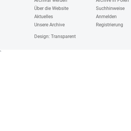
Archivar werden
Archive in Polen
Über die Website
Suchhinweise
Aktuelles
Anmelden
Unsere Archive
Registrierung
Design
: Transparent
`