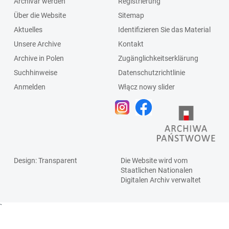
Archivar werden
Registrierung
Über die Website
Sitemap
Aktuelles
Identifizieren Sie das Material
Unsere Archive
Kontakt
Archive in Polen
Zugänglichkeitserklärung
Suchhinweise
Datenschutzrichtlinie
Anmelden
Włącz nowy slider
Design
: Transparent
Die Website wird vom
Staatlichen
Nationalen
Digitalen Archiv
verwaltet
`