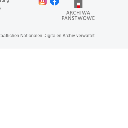
ärung
e
taatlichen
Nationalen Digitalen Archiv
verwaltet