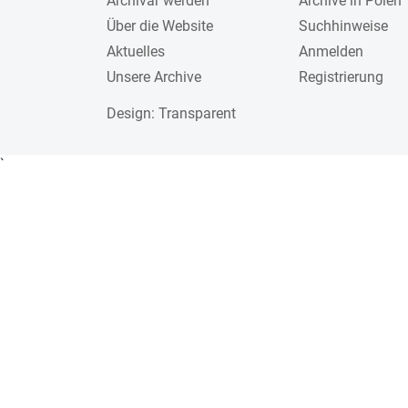
Archivar werden
Archive in Polen
Über die Website
Suchhinweise
Aktuelles
Anmelden
Unsere Archive
Registrierung
Design
: Transparent
`