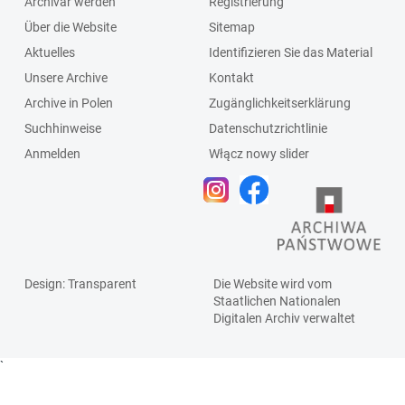
Archivar werden
Registrierung
Über die Website
Sitemap
Aktuelles
Identifizieren Sie das Material
Unsere Archive
Kontakt
Archive in Polen
Zugänglichkeitserklärung
Suchhinweise
Datenschutzrichtlinie
Anmelden
Włącz nowy slider
Design
: Transparent
Die Website wird vom
Staatlichen
Nationalen
Digitalen Archiv
verwaltet
`