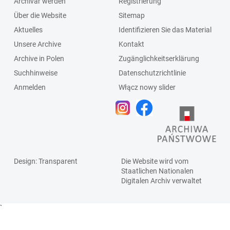
Archivar werden
Registrierung
Über die Website
Sitemap
Aktuelles
Identifizieren Sie das Material
Unsere Archive
Kontakt
Archive in Polen
Zugänglichkeitserklärung
Suchhinweise
Datenschutzrichtlinie
Anmelden
Włącz nowy slider
Design
: Transparent
Die Website wird vom
Staatlichen
Nationalen
Digitalen Archiv
verwaltet
`