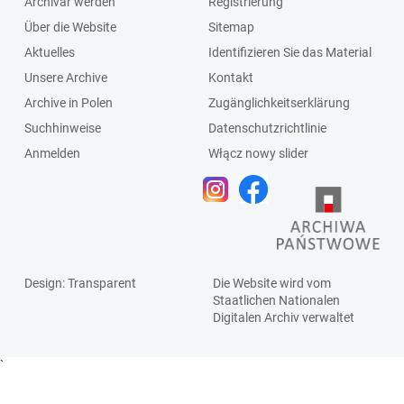
Archivar werden
Registrierung
Über die Website
Sitemap
Aktuelles
Identifizieren Sie das Material
Unsere Archive
Kontakt
Archive in Polen
Zugänglichkeitserklärung
Suchhinweise
Datenschutzrichtlinie
Anmelden
Włącz nowy slider
Design
: Transparent
Die Website wird vom
Staatlichen
Nationalen
Digitalen Archiv
verwaltet
`