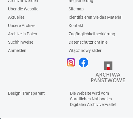
Archivar werden
Registrierung
Über die Website
Sitemap
Aktuelles
Identifizieren Sie das Material
Unsere Archive
Kontakt
Archive in Polen
Zugänglichkeitserklärung
Suchhinweise
Datenschutzrichtlinie
Anmelden
Włącz nowy slider
Design
: Transparent
Die Website wird vom
Staatlichen
Nationalen
Digitalen Archiv
verwaltet
`