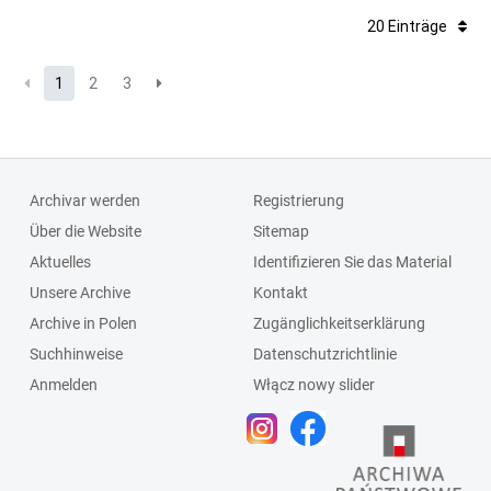
20 Einträge
1
2
3
Archivar werden
Registrierung
Über die Website
Sitemap
Aktuelles
Identifizieren Sie das Material
Unsere Archive
Kontakt
Archive in Polen
Zugänglichkeitserklärung
Suchhinweise
Datenschutzrichtlinie
Anmelden
Włącz nowy slider