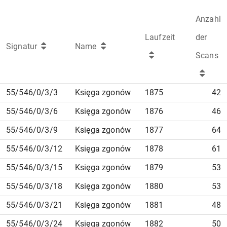
Anzahl
Laufzeit
der
Signatur
Name
Scans
55/546/0/3/3
Księga zgonów
1875
42
55/546/0/3/6
Księga zgonów
1876
46
55/546/0/3/9
Księga zgonów
1877
64
55/546/0/3/12
Księga zgonów
1878
61
55/546/0/3/15
Księga zgonów
1879
53
55/546/0/3/18
Księga zgonów
1880
53
55/546/0/3/21
Księga zgonów
1881
48
55/546/0/3/24
Księga zgonów
1882
50