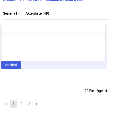
Serien (1)
Aktenliste (49)
Ansicht
20 Einträge
1
2
3