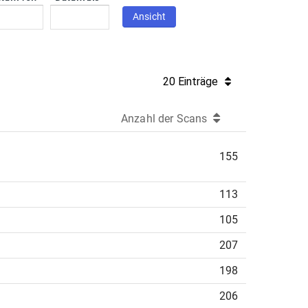
Ansicht
20 Einträge
Anzahl der Scans
155
113
105
207
198
206