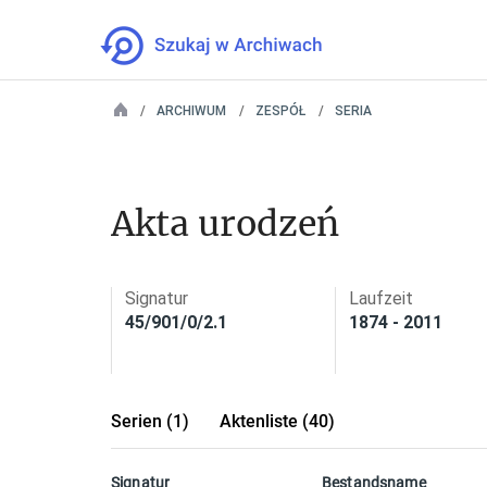
ARCHIWUM
ZESPÓŁ
SERIA
Akta urodzeń
Signatur
Laufzeit
45/901/0/2.1
1874 - 2011
Serien (1)
Aktenliste (40)
Signatur
Bestandsname