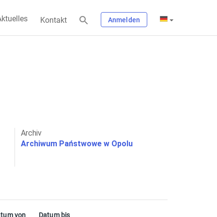
ktuelles
Kontakt
Anmelden
Archiv
Archiwum Państwowe w Opolu
tum von
Datum bis