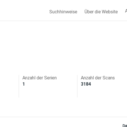
A
Suchhinweise
Über die Website
Anzahl der Serien
Anzahl der Scans
1
3184
Da