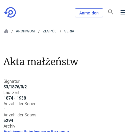
Anmelden
ARCHIWUM
ZESPÓŁ
SERIA
Akta małżeństw
Signatur
53/1876/0/2
Laufzeit
1874 - 1938
Anzahl der Serien
1
Anzahl der Scans
5294
Archiv
Archiwum Państwowe w Poznaniu