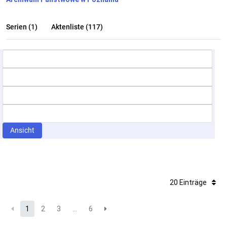
Serien (1)
Aktenliste (117)
Ansicht
20 Einträge
1
2
3
...
6