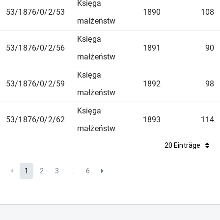
Księga
53/1876/0/2/53
1890
108
małżeństw
Księga
53/1876/0/2/56
1891
90
małżeństw
Księga
53/1876/0/2/59
1892
98
małżeństw
Księga
53/1876/0/2/62
1893
114
małżeństw
20 Einträge
1
2
3
...
6