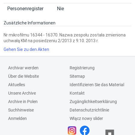
Personenregister
Nie
Zusätzliche Informationen
Nr mikrofilmu 16344 - 16370. Nazwa zespołu została zmieniona
uchwałą KM na posiedzeniu 2/2013 z 9.10. 2013 r.
Gehen Sie zu den Akten
Archivar werden
Registrierung
Über die Website
Sitemap
Aktuelles
Identifizieren Sie das Material
Unsere Archive
Kontakt
Archive in Polen
Zugänglichkeitserklärung
Suchhinweise
Datenschutzrichtlinie
Anmelden
Włącz nowy slider