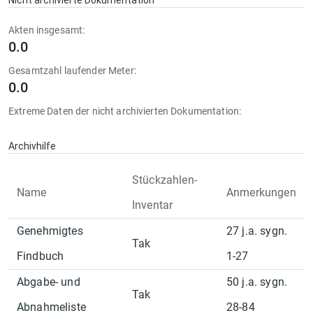
Nicht archivierte Dokumentation
Akten insgesamt:
0.0
Gesamtzahl laufender Meter:
0.0
Extreme Daten der nicht archivierten Dokumentation:
Archivhilfe
Stückzahlen-
Name
Anmerkungen
Inventar
Genehmigtes
27 j.a. sygn.
Tak
Findbuch
1-27
Abgabe- und
50 j.a. sygn.
Tak
Abnahmeliste
28-84