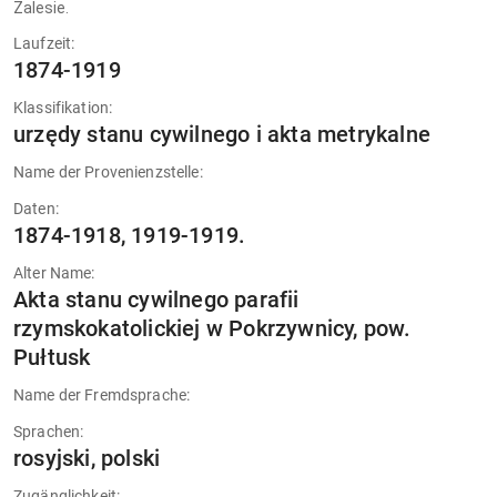
Zalesie.
Laufzeit:
1874-1919
Klassifikation:
urzędy stanu cywilnego i akta metrykalne
Name der Provenienzstelle:
Daten:
1874-1918, 1919-1919.
Alter Name:
Akta stanu cywilnego parafii
rzymskokatolickiej w Pokrzywnicy, pow.
Pułtusk
Name der Fremdsprache:
Sprachen:
rosyjski, polski
Zugänglichkeit: