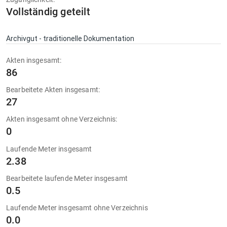
Vollständig geteilt
Archivgut - traditionelle Dokumentation
Akten insgesamt:
86
Bearbeitete Akten insgesamt:
27
Akten insgesamt ohne Verzeichnis:
0
Laufende Meter insgesamt
2.38
Bearbeitete laufende Meter insgesamt
0.5
Laufende Meter insgesamt ohne Verzeichnis
0.0