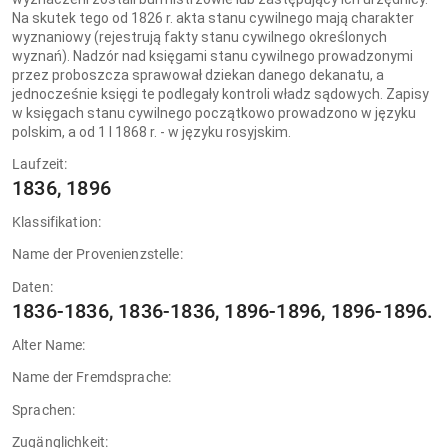
Na skutek tego od 1826 r. akta stanu cywilnego mają charakter
wyznaniowy (rejestrują fakty stanu cywilnego określonych
wyznań). Nadzór nad księgami stanu cywilnego prowadzonymi
przez proboszcza sprawował dziekan danego dekanatu, a
jednocześnie księgi te podlegały kontroli władz sądowych. Zapisy
w księgach stanu cywilnego początkowo prowadzono w języku
polskim, a od 1 I 1868 r. - w języku rosyjskim.
Laufzeit:
1836, 1896
Klassifikation:
Name der Provenienzstelle:
Daten:
1836-1836, 1836-1836, 1896-1896, 1896-1896.
Alter Name:
Name der Fremdsprache:
Sprachen:
Zugänglichkeit: