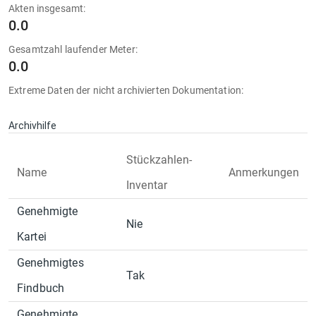
Akten insgesamt:
0.0
Gesamtzahl laufender Meter:
0.0
Extreme Daten der nicht archivierten Dokumentation:
Archivhilfe
Stückzahlen-
Name
Anmerkungen
Inventar
Genehmigte
Nie
Kartei
Genehmigtes
Tak
Findbuch
Genehmigte