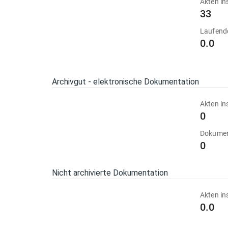
Akten in
33
Laufend
0.0
Archivgut - elektronische Dokumentation
Akten in
0
Dokumen
0
Nicht archivierte Dokumentation
Akten in
0.0