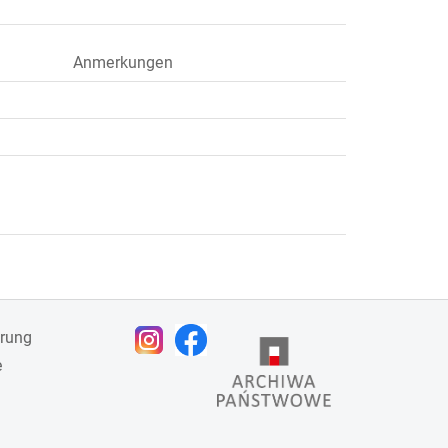
Anmerkungen
ärung
e