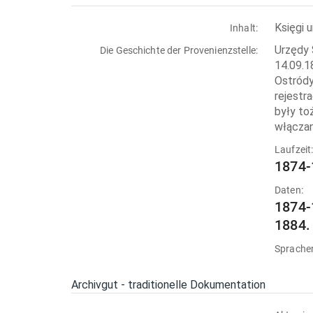
Księgi 
Inhalt:
Urzędy 
Die Geschichte der Provenienzstelle:
14.09.1
Ostródy
rejestr
były to
włączan
Laufzeit
1874-
Daten:
1874-
1884.
Sprache
Archivgut - traditionelle Dokumentation