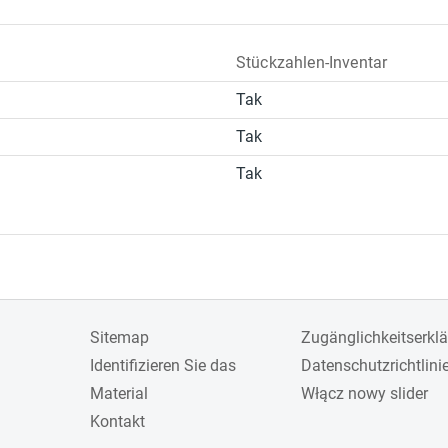
Stückzahlen-Inventar
Tak
Tak
Tak
Sitemap
Zugänglichkeitserkl
Identifizieren Sie das
Datenschutzrichtlini
Material
Włącz nowy slider
Kontakt