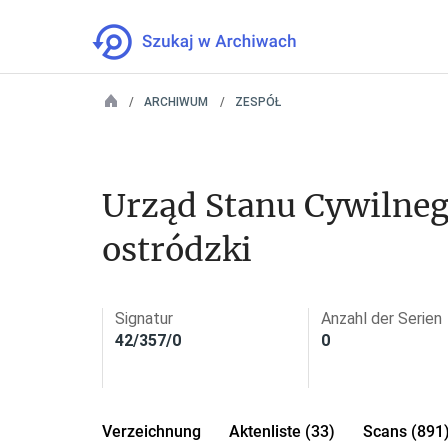
ARCHIWUM
ZESPÓŁ
Urząd Stanu Cywilneg
ostródzki
Signatur
Anzahl der Serien
42/357/0
0
Verzeichnung
Aktenliste (33)
Scans (891