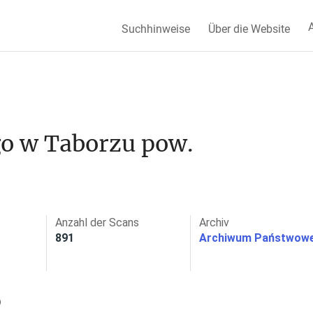
A
Suchhinweise
Über die Website
o w Taborzu pow. 
Anzahl der Scans
Archiv
891
Archiwum Państwowe
)