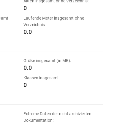
Akten insgesamt ohne Verzeichnis:
0
esamt
Laufende Meter insgesamt ohne
Verzeichnis
0.0
Größe insgesamt (in MB):
0.0
Klassen insgesamt
0
Extreme Daten der nicht archivierten
Dokumentation: