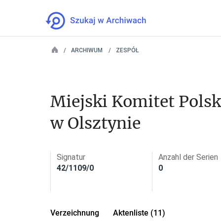
ARCHIWUM
ZESPÓŁ
Miejski Komitet Polskie
w Olsztynie
Signatur
Anzahl der Serien
42/1109/0
0
Verzeichnung
Aktenliste (11)