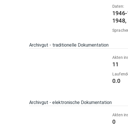
Daten:
1946-
1948,
Sprache
Archivgut - traditionelle Dokumentation
Akten in
11
Laufend
0.0
Archivgut - elektronische Dokumentation
Akten in
0