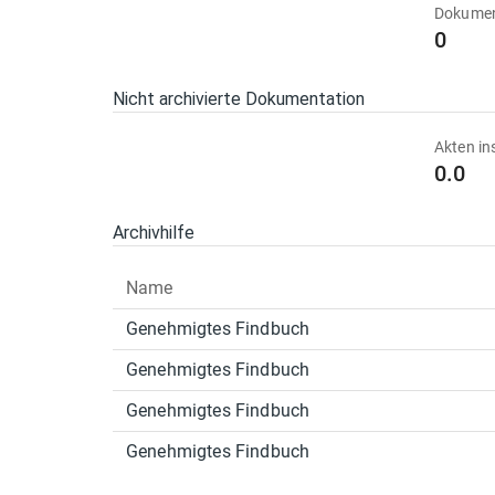
Dokumen
0
Nicht archivierte Dokumentation
Akten in
0.0
Archivhilfe
Name
Genehmigtes Findbuch
Genehmigtes Findbuch
Genehmigtes Findbuch
Genehmigtes Findbuch