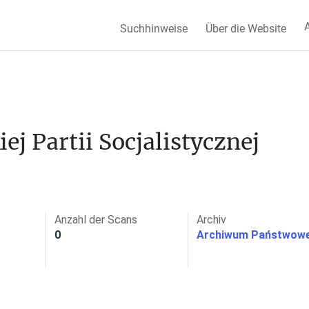
A
Suchhinweise
Über die Website
j Partii Socjalistycznej 
Anzahl der Scans
Archiv
0
Archiwum Państwowe