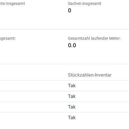
te insgesamt
Sachen insgesamt
0
sgesamt:
Gesamtzahl laufender Meter:
0.0
Stückzahlen-Inventar
Tak
Tak
Tak
Tak