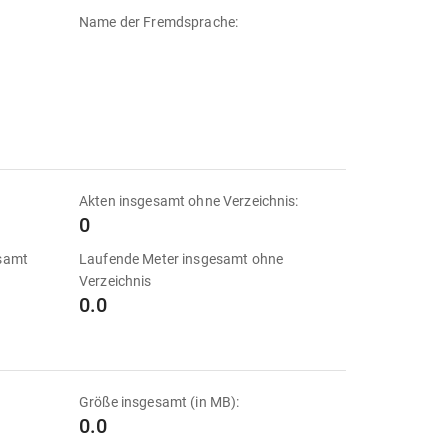
Name der Fremdsprache:
Akten insgesamt ohne Verzeichnis:
0
esamt
Laufende Meter insgesamt ohne
Verzeichnis
0.0
Größe insgesamt (in MB):
0.0