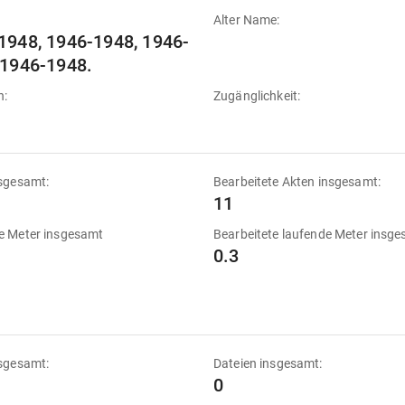
Alter Name:
1948, 1946-1948, 1946-
 1946-1948.
n:
Zugänglichkeit:
sgesamt:
Bearbeitete Akten insgesamt:
11
e Meter insgesamt
Bearbeitete laufende Meter insg
0.3
sgesamt:
Dateien insgesamt:
0