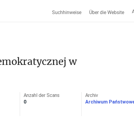
A
Suchhinweise
Über die Website
mokratycznej w 
Anzahl der Scans
Archiv
0
Archiwum Państwowe