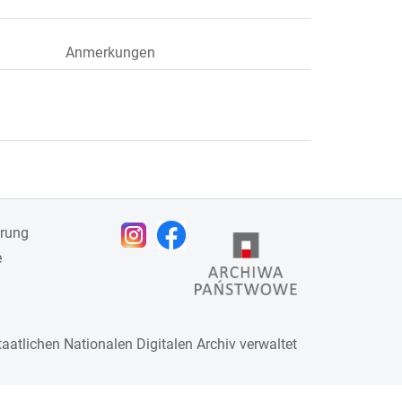
Anmerkungen
ärung
e
taatlichen
Nationalen Digitalen Archiv
verwaltet