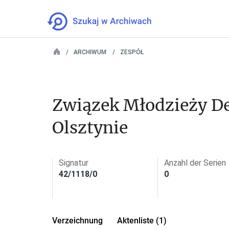
ARCHIWUM
ZESPÓŁ
Związek Młodzieży De
Olsztynie
Signatur
Anzahl der Serien
42/1118/0
0
Verzeichnung
Aktenliste (1)