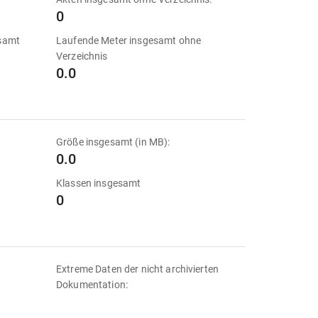
0
esamt
Laufende Meter insgesamt ohne
Verzeichnis
0.0
Größe insgesamt (in MB):
0.0
Klassen insgesamt
0
Extreme Daten der nicht archivierten
Dokumentation: