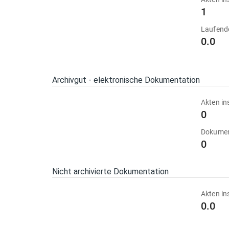
1
Laufend
0.0
Archivgut - elektronische Dokumentation
Akten in
0
Dokumen
0
Nicht archivierte Dokumentation
Akten in
0.0