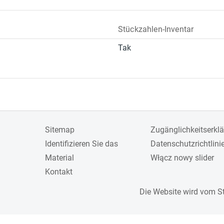
Stückzahlen-Inventar
Tak
Sitemap
Zugänglichkeitserkl
Identifizieren Sie das
Datenschutzrichtlini
Material
Włącz nowy slider
Kontakt
Die Website wird vom S