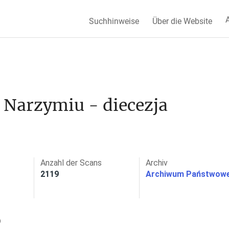
A
Suchhinweise
Über die Website
 Narzymiu - diecezja 
Anzahl der Scans
Archiv
2119
Archiwum Państwowe
)