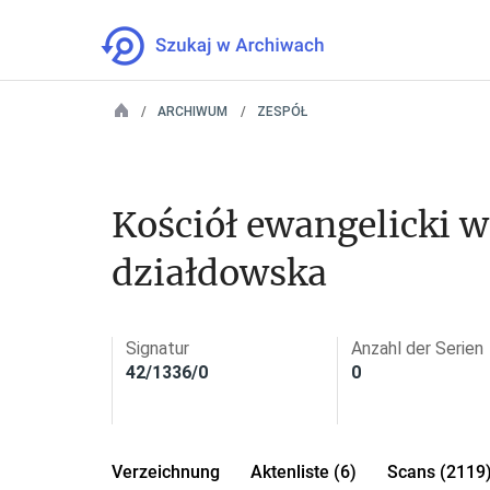
ARCHIWUM
ZESPÓŁ
Kościół ewangelicki w
działdowska
Signatur
Anzahl der Serien
42/1336/0
0
Verzeichnung
Aktenliste (6)
Scans (2119