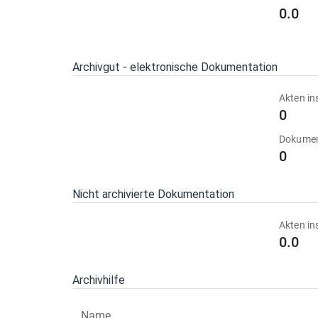
0.0
Archivgut - elektronische Dokumentation
Akten in
0
Dokumen
0
Nicht archivierte Dokumentation
Akten in
0.0
Archivhilfe
Name