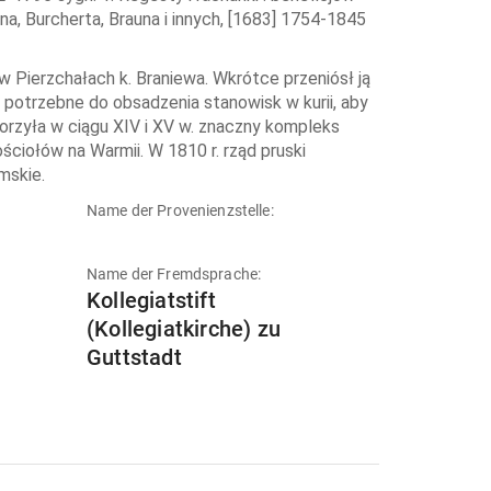
a, Burcherta, Brauna i innych, [1683] 1754-1845
w Pierzchałach k. Braniewa. Wkrótce przeniósł ją
 potrzebne do obsadzenia stanowisk w kurii, aby
orzyła w ciągu XIV i XV w. znaczny kompleks
ciołów na Warmii. W 1810 r. rząd pruski
mskie.
Name der Provenienzstelle:
Name der Fremdsprache:
Kollegiatstift
(Kollegiatkirche) zu
Guttstadt