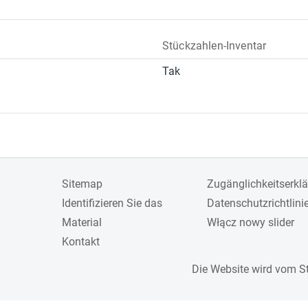
Stückzahlen-Inventar
Tak
Sitemap
Zugänglichkeitserkl
Identifizieren Sie das
Datenschutzrichtlini
Material
Włącz nowy slider
Kontakt
Die Website wird vom S