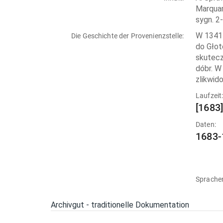
Marquar
sygn. 2-
W 1341 
Die Geschichte der Provenienzstelle:
do Głot
skutecz
dóbr. W
zlikwid
Laufzeit
[1683
Daten:
1683-
Sprache
Archivgut - traditionelle Dokumentation