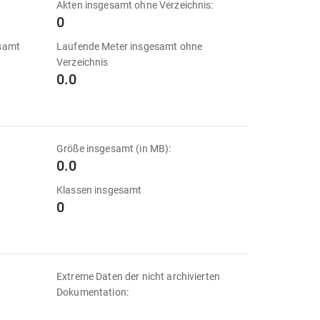
Akten insgesamt ohne Verzeichnis:
0
esamt
Laufende Meter insgesamt ohne
Verzeichnis
0.0
Größe insgesamt (in MB):
0.0
Klassen insgesamt
0
Extreme Daten der nicht archivierten
Dokumentation: