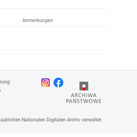
Anmerkungen
ärung
e
taatlichen
Nationalen Digitalen Archiv
verwaltet