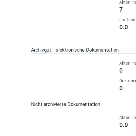
Akten in
7
Laufend
0.0
Archivgut - elektronische Dokumentation
Akten in
0
Dokumen
0
Nicht archivierte Dokumentation
Akten in
0.0