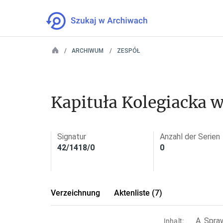
ARCHIWUM
ZESPÓŁ
Kapituła Kolegiacka 
Signatur
Anzahl der Serien
42/1418/0
0
Verzeichnung
Aktenliste (7)
A. Spra
Inhalt: