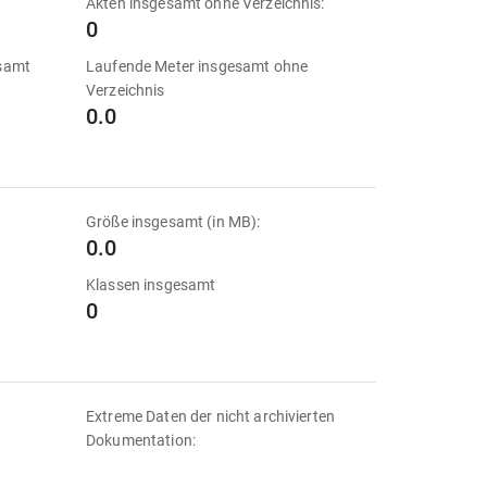
Akten insgesamt ohne Verzeichnis:
0
esamt
Laufende Meter insgesamt ohne
Verzeichnis
0.0
Größe insgesamt (in MB):
0.0
Klassen insgesamt
0
Extreme Daten der nicht archivierten
Dokumentation: