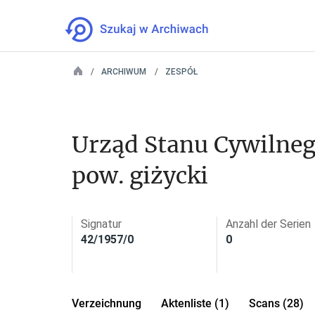
ARCHIWUM
ZESPÓŁ
Urząd Stanu Cywilneg
pow. giżycki
Signatur
Anzahl der Serien
42/1957/0
0
Verzeichnung
Aktenliste (1)
Scans (28)