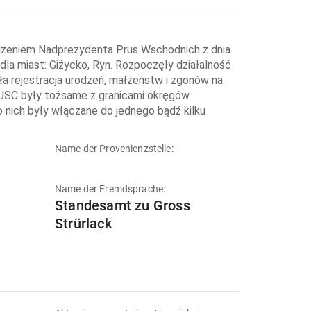
dzeniem Nadprezydenta Prus Wschodnich z dnia
la miast: Giżycko, Ryn. Rozpoczęły działalność
 rejestracja urodzeń, małżeństw i zgonów na
a USC były tożsame z granicami okręgów
o nich były włączane do jednego bądź kilku
Name der Provenienzstelle:
Name der Fremdsprache:
Standesamt zu Gross
Strürlack