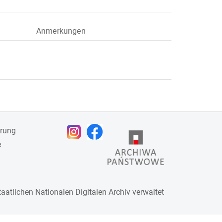
Anmerkungen
ärung
e
taatlichen
Nationalen Digitalen Archiv
verwaltet