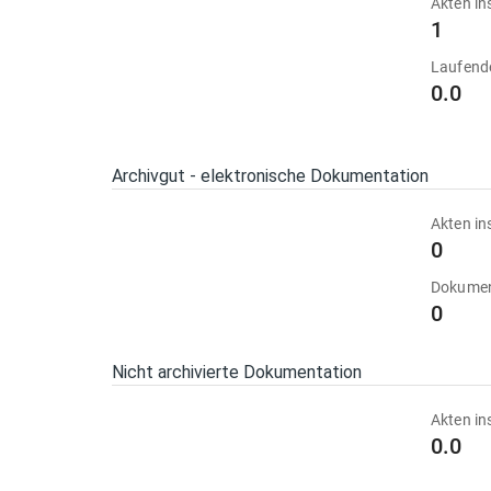
Akten in
1
Laufend
0.0
Archivgut - elektronische Dokumentation
Akten in
0
Dokumen
0
Nicht archivierte Dokumentation
Akten in
0.0