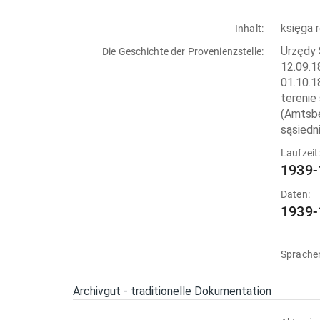
księga 
Inhalt:
Urzędy 
Die Geschichte der Provenienzstelle:
12.09.1
01.10.1
terenie
(Amtsbe
sąsiedn
Laufzeit
1939-
Daten:
1939-
Sprache
Archivgut - traditionelle Dokumentation