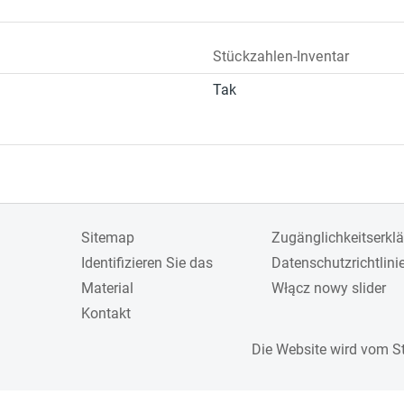
Stückzahlen-Inventar
Tak
Sitemap
Zugänglichkeitserkl
Identifizieren Sie das
Datenschutzrichtlini
Material
Włącz nowy slider
Kontakt
Die Website wird vom S