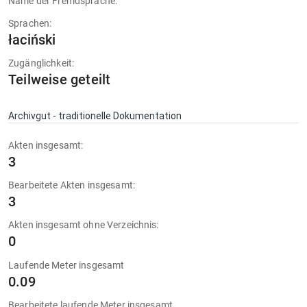
Name der Fremdsprache:
Sprachen:
łaciński
Zugänglichkeit:
Teilweise geteilt
Archivgut - traditionelle Dokumentation
Akten insgesamt:
3
Bearbeitete Akten insgesamt:
3
Akten insgesamt ohne Verzeichnis:
0
Laufende Meter insgesamt
0.09
Bearbeitete laufende Meter insgesamt