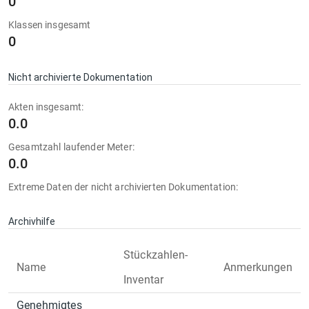
0
Klassen insgesamt
0
Nicht archivierte Dokumentation
Akten insgesamt:
0.0
Gesamtzahl laufender Meter:
0.0
Extreme Daten der nicht archivierten Dokumentation:
Archivhilfe
Stückzahlen-
Name
Anmerkungen
Inventar
Genehmigtes