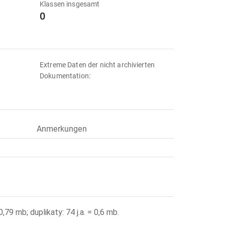
Klassen insgesamt
0
Extreme Daten der nicht archivierten
Dokumentation:
Anmerkungen
,79 mb; duplikaty: 74 j.a. = 0,6 mb.