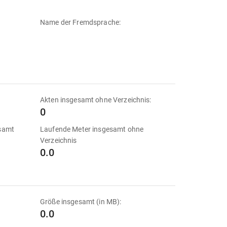
Name der Fremdsprache:
Akten insgesamt ohne Verzeichnis:
0
esamt
Laufende Meter insgesamt ohne
Verzeichnis
0.0
Größe insgesamt (in MB):
0.0