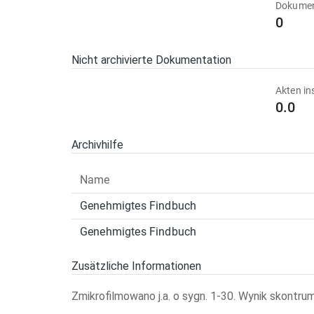
Dokumen
0
Nicht archivierte Dokumentation
Akten in
0.0
Archivhilfe
Name
Genehmigtes Findbuch
Genehmigtes Findbuch
Zusätzliche Informationen
Zmikrofilmowano j.a. o sygn. 1-30. Wynik skontrum (1