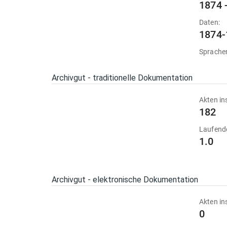
1874 
Daten:
1874-
Sprache
Archivgut - traditionelle Dokumentation
Akten in
182
Laufend
1.0
Archivgut - elektronische Dokumentation
Akten in
0