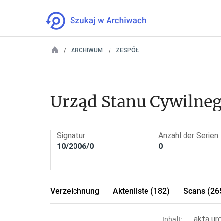
ARCHIWUM
ZESPÓŁ
Urząd Stanu Cywilne
Signatur
Anzahl der Serien
10/2006/0
0
Verzeichnung
Aktenliste (182)
Scans (26
akta ur
Inhalt: