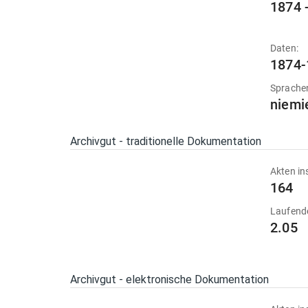
1874 
Daten:
1874-
Sprache
niemi
Archivgut - traditionelle Dokumentation
Akten in
164
Laufend
2.05
Archivgut - elektronische Dokumentation