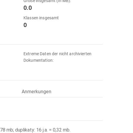
Größe insgesamt (in MB):
0.0
Klassen insgesamt
0
Extreme Daten der nicht archivierten
Dokumentation:
Anmerkungen
78 mb; duplikaty: 16 j.a. = 0,32 mb.