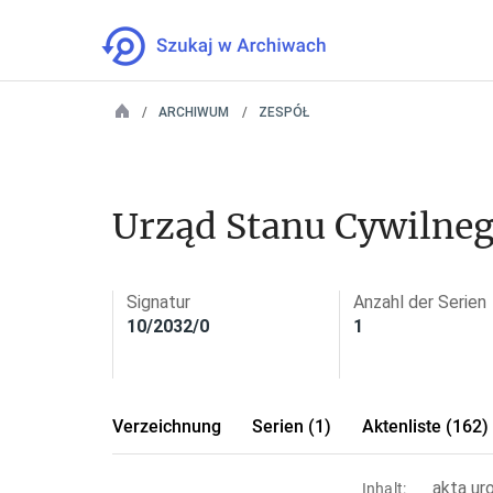
ARCHIWUM
ZESPÓŁ
Urząd Stanu Cywilne
Signatur
Anzahl der Serien
10/2032/0
1
Verzeichnung
Serien (1)
Aktenliste (162)
akta ur
Inhalt: