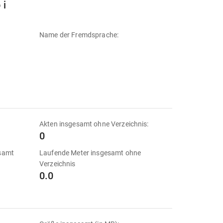
 i
Name der Fremdsprache:
Akten insgesamt ohne Verzeichnis:
0
esamt
Laufende Meter insgesamt ohne
Verzeichnis
0.0