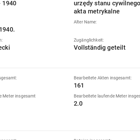
- 1940
urzędy stanu cywilnego
akta metrykalne
Alter Name:
1940.
n:
Zugänglichkeit:
ecki
Vollständig geteilt
sgesamt:
Bearbeitete Akten insgesamt:
161
e Meter insgesamt
Bearbeitete laufende Meter insg
2.0