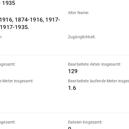
- 1935
Alter Name:
1916, 1874-1916, 1917-
 1917-1935.
n:
Zugänglichkeit:
sgesamt:
Bearbeitete Akten insgesamt:
129
e Meter insgesamt
Bearbeitete laufende Meter insg
1.6
sgesamt:
Dateien insgesamt: