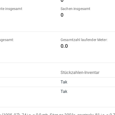
0
te insgesamt
Sachen insgesamt
0
sgesamt:
Gesamtzahl laufender Meter:
0.0
Stückzahlen-Inventar
Tak
Tak