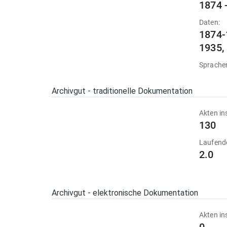
1874 
Daten:
1874-
1935,
Sprache
Archivgut - traditionelle Dokumentation
Akten in
130
Laufend
2.0
Archivgut - elektronische Dokumentation
Akten in