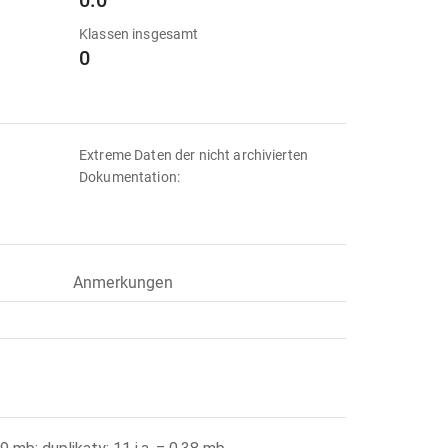
0.0
Klassen insgesamt
0
Extreme Daten der nicht archivierten
Dokumentation:
Anmerkungen