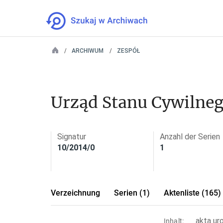
ARCHIWUM
ZESPÓŁ
Urząd Stanu Cywilneg
Signatur
Anzahl der Serien
10/2014/0
1
Verzeichnung
Serien (1)
Aktenliste (165)
akta ur
Inhalt: