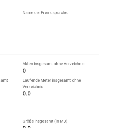
Name der Fremdsprache:
Akten insgesamt ohne Verzeichnis:
0
esamt
Laufende Meter insgesamt ohne
Verzeichnis
0.0
Größe insgesamt (in MB):