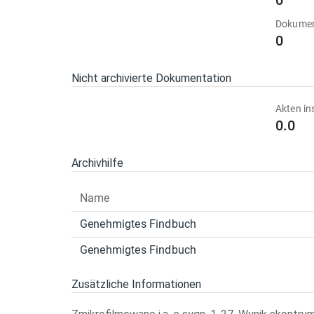
0
Dokumen
0
Nicht archivierte Dokumentation
Akten in
0.0
Archivhilfe
Name
Genehmigtes Findbuch
Genehmigtes Findbuch
Zusätzliche Informationen