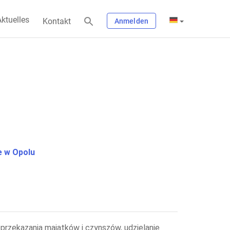
ktuelles
Kontakt
Anmelden
 w Opolu
przekazania majątków i czynszów, udzielanie