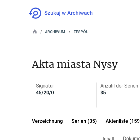
ARCHIWUM
ZESPÓŁ
Akta miasta Nysy
Signatur
Anzahl der Serien
45/20/0
35
Verzeichnung
Serien (35)
Aktenliste (159
Dokumen
Inhalt: