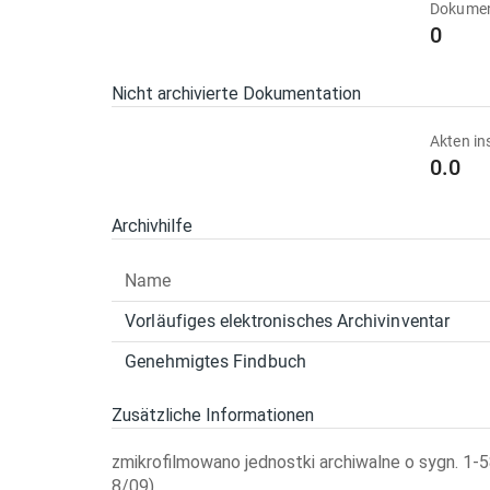
Dokumen
0
Nicht archivierte Dokumentation
Akten in
0.0
Archivhilfe
Name
Vorläufiges elektronisches Archivinventar
Genehmigtes Findbuch
Zusätzliche Informationen
zmikrofilmowano jednostki archiwalne o sygn. 1-
8/09)