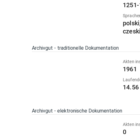
1251-
Sprache
polski
czesk
Archivgut - traditionelle Dokumentation
Akten in
1961
Laufend
14.56
Archivgut - elektronische Dokumentation
Akten in
0