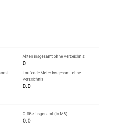
Akten insgesamt ohne Verzeichnis:
0
esamt
Laufende Meter insgesamt ohne
Verzeichnis
0.0
Größe insgesamt (in MB):
0.0