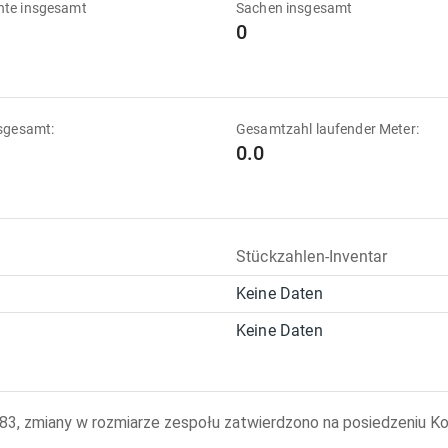
te insgesamt
Sachen insgesamt
0
sgesamt:
Gesamtzahl laufender Meter:
0.0
Stückzahlen-Inventar
Keine Daten
Keine Daten
583, zmiany w rozmiarze zespołu zatwierdzono na posiedzeniu Ko