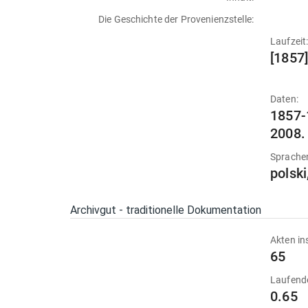
Die Geschichte der Provenienzstelle:
Laufzeit
[1857
Daten:
1857-
2008.
Sprache
polski
Archivgut - traditionelle Dokumentation
Akten in
65
Laufend
0.65