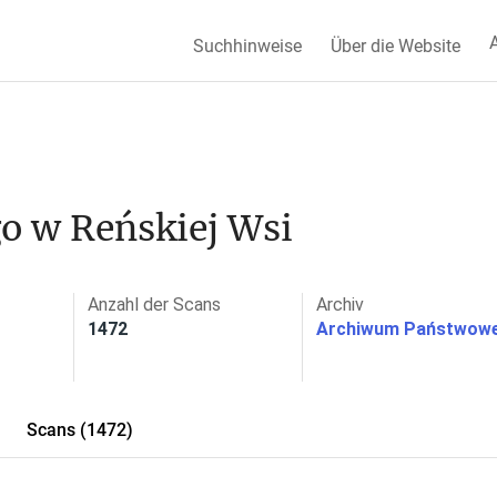
A
Suchhinweise
Über die Website
o w Reńskiej Wsi
Anzahl der Scans
Archiv
1472
Archiwum Państwowe
Scans (1472)