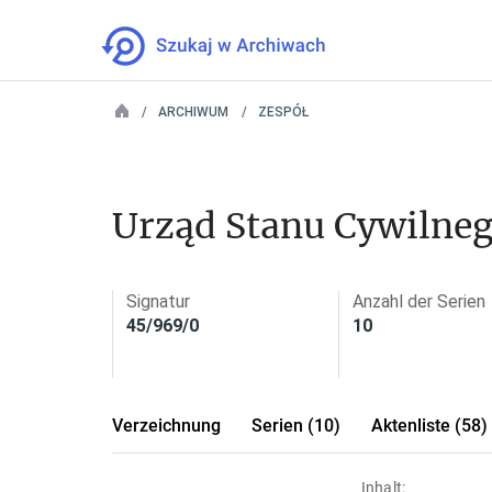
ARCHIWUM
ZESPÓŁ
Urząd Stanu Cywilneg
Signatur
Anzahl der Serien
45/969/0
10
Verzeichnung
Serien (10)
Aktenliste (58)
Inhalt: