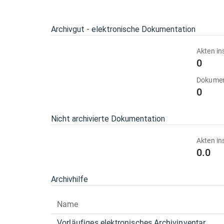
Archivgut - elektronische Dokumentation
Akten in
0
Dokumen
0
Nicht archivierte Dokumentation
Akten in
0.0
Archivhilfe
Name
Vorläufiges elektronisches Archivinventar