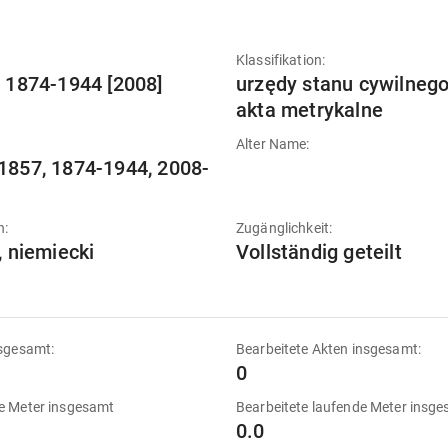
:
Klassifikation:
] 1874-1944 [2008]
urzędy stanu cywilnego
akta metrykalne
Alter Name:
1857, 1874-1944, 2008-
n:
Zugänglichkeit:
, niemiecki
Vollständig geteilt
sgesamt:
Bearbeitete Akten insgesamt:
0
e Meter insgesamt
Bearbeitete laufende Meter insg
0.0