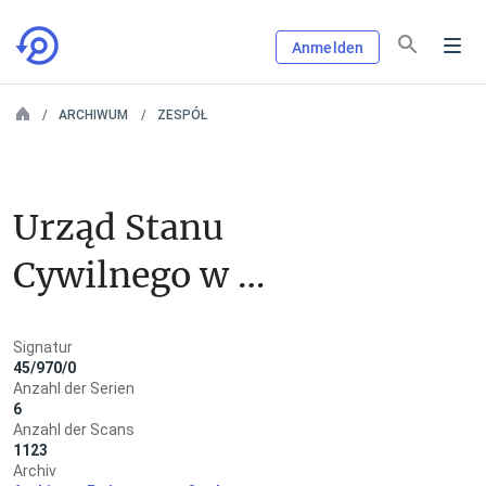
Anmelden
ARCHIWUM
ZESPÓŁ
Urząd Stanu 
Cywilnego w 
Podlesiu
Signatur
45/970/0
Anzahl der Serien
6
Anzahl der Scans
1123
Archiv