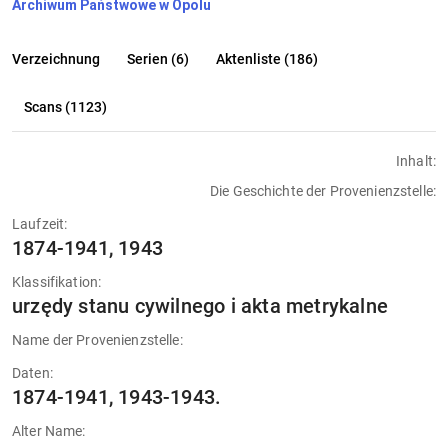
Archiwum Państwowe w Opolu
Verzeichnung
Serien (6)
Aktenliste (186)
Scans (1123)
Inhalt:
Die Geschichte der Provenienzstelle:
Laufzeit:
1874-1941, 1943
Klassifikation:
urzędy stanu cywilnego i akta metrykalne
Name der Provenienzstelle:
Daten:
1874-1941, 1943-1943.
Alter Name: