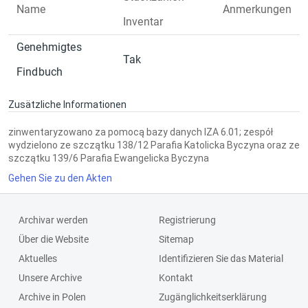
Name
Anmerkungen
Inventar
Genehmigtes
Tak
Findbuch
Zusätzliche Informationen
zinwentaryzowano za pomocą bazy danych IZA 6.01; zespół
wydzielono ze szczątku 138/12 Parafia Katolicka Byczyna oraz ze
szczątku 139/6 Parafia Ewangelicka Byczyna
Gehen Sie zu den Akten
Archivar werden
Registrierung
Über die Website
Sitemap
Aktuelles
Identifizieren Sie das Material
Unsere Archive
Kontakt
Archive in Polen
Zugänglichkeitserklärung