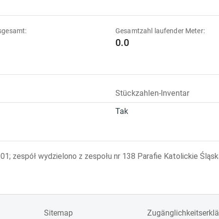
sgesamt:
Gesamtzahl laufender Meter:
0.0
Stückzahlen-Inventar
Tak
; zespół wydzielono z zespołu nr 138 Parafie Katolickie Śląs
Sitemap
Zugänglichkeitserkl