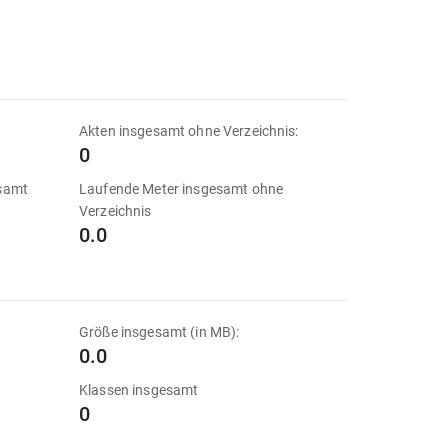
Akten insgesamt ohne Verzeichnis:
0
esamt
Laufende Meter insgesamt ohne
Verzeichnis
0.0
Größe insgesamt (in MB):
0.0
Klassen insgesamt
0