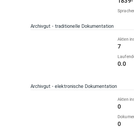
1839-
Sprache
Archivgut - traditionelle Dokumentation
Akten in
7
Laufend
0.0
Archivgut - elektronische Dokumentation
Akten in
0
Dokumen
0