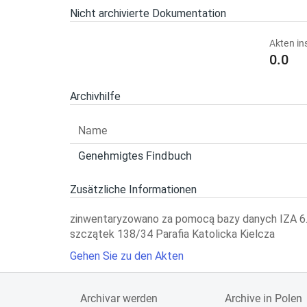
Nicht archivierte Dokumentation
Akten in
0.0
Archivhilfe
Name
Genehmigtes Findbuch
Zusätzliche Informationen
zinwentaryzowano za pomocą bazy danych IZA 6.01
szczątek 138/34 Parafia Katolicka Kielcza
Gehen Sie zu den Akten
Archivar werden
Archive in Polen