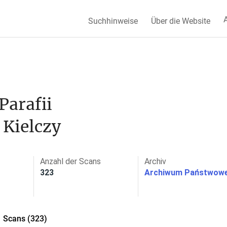
A
Suchhinweise
Über die Website
arafii 
 Kielczy
Anzahl der Scans
Archiv
323
Archiwum Państwowe
Scans (323)