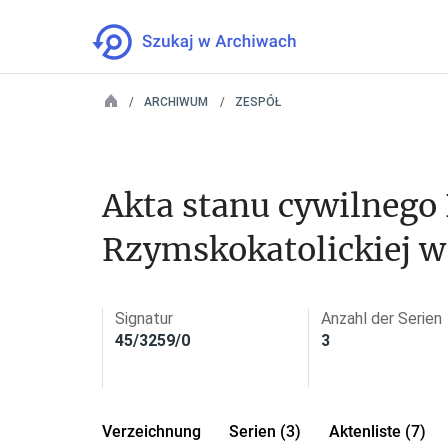
ARCHIWUM
ZESPÓŁ
Akta stanu cywilnego P
Rzymskokatolickiej w
Signatur
Anzahl der Serien
45/3259/0
3
Verzeichnung
Serien (3)
Aktenliste (7)