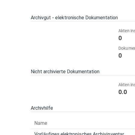
Archivgut - elektronische Dokumentation
Akten in
0
Dokumen
0
Nicht archivierte Dokumentation
Akten in
0.0
Archivhilfe
Name
Vorläufiges elektronisches Archivinventar