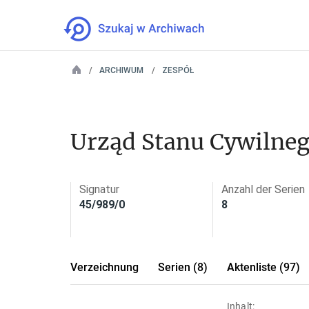
ARCHIWUM
ZESPÓŁ
Urząd Stanu Cywilne
Signatur
Anzahl der Serien
45/989/0
8
Verzeichnung
Serien (8)
Aktenliste (97)
Inhalt: