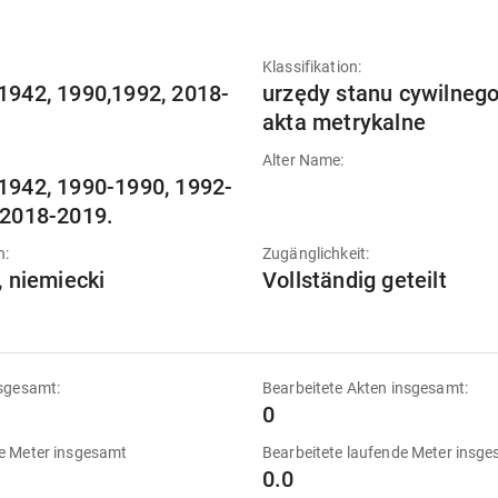
:
Klassifikation:
1942, 1990,1992, 2018-
urzędy stanu cywilnego
akta metrykalne
Alter Name:
1942, 1990-1990, 1992-
 2018-2019.
n:
Zugänglichkeit:
, niemiecki
Vollständig geteilt
sgesamt:
Bearbeitete Akten insgesamt:
0
e Meter insgesamt
Bearbeitete laufende Meter insg
0.0