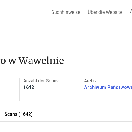
A
Suchhinweise
Über die Website
go w Wawelnie
Anzahl der Scans
Archiv
1642
Archiwum Państwowe
Scans (1642)