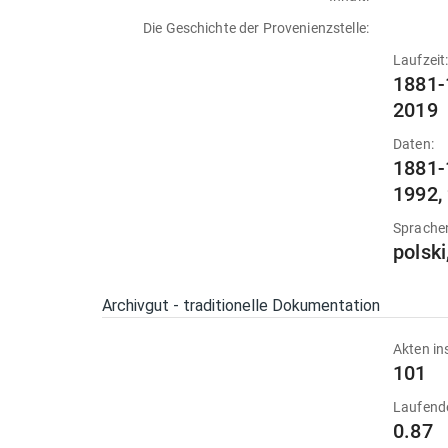
Die Geschichte der Provenienzstelle:
Laufzeit
1881-
2019
Daten:
1881-
1992,
Sprache
polski
Archivgut - traditionelle Dokumentation
Akten in
101
Laufend
0.87