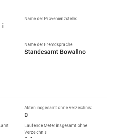
Name der Provenienzstelle:
 i
Name der Fremdsprache:
Standesamt Bowallno
Akten insgesamt ohne Verzeichnis:
0
esamt
Laufende Meter insgesamt ohne
Verzeichnis