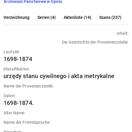
Archiwum Państwowe w Opolu
Verzeichnung
Serien (4)
Aktenliste (14)
Scans (237)
Inhalt:
Die Geschichte der Provenienzstelle:
Laufzeit:
1698-1874
Klassifikation:
urzędy stanu cywilnego i akta metrykalne
Name der Provenienzstelle:
Daten:
1698-1874.
Alter Name:
Name der Fremdsprache: