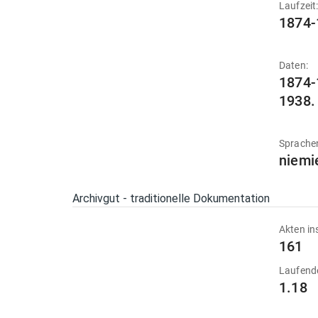
Laufzeit
1874-
Daten:
1874-
1938.
Sprache
niemi
Archivgut - traditionelle Dokumentation
Akten in
161
Laufend
1.18