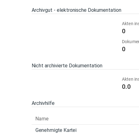
Archivgut - elektronische Dokumentation
Akten in
0
Dokumen
0
Nicht archivierte Dokumentation
Akten in
0.0
Archivhilfe
Name
Genehmigte Kartei