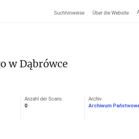
A
Suchhinweise
Über die Website
o w Dąbrówce 
Anzahl der Scans
Archiv
0
Archiwum Państwowe