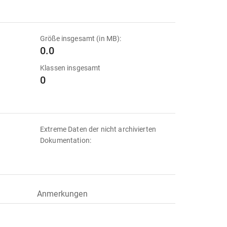
Größe insgesamt (in MB):
0.0
Klassen insgesamt
0
Extreme Daten der nicht archivierten
Dokumentation:
Anmerkungen