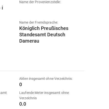
Name der Provenienzstelle:
 i
Name der Fremdsprache:
Königlich Preußisches
Standesamt Deutsch
Damerau
Akten insgesamt ohne Verzeichnis:
0
esamt
Laufende Meter insgesamt ohne
Verzeichnis
0.0