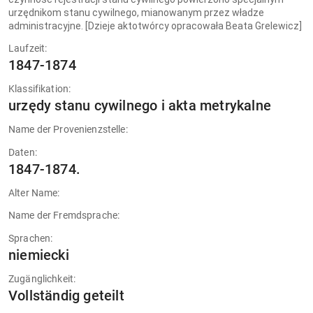
urzędnikom stanu cywilnego, mianowanym przez władze
administracyjne. [Dzieje aktotwórcy opracowała Beata Grelewicz]
Laufzeit:
1847-1874
Klassifikation:
urzędy stanu cywilnego i akta metrykalne
Name der Provenienzstelle:
Daten:
1847-1874.
Alter Name:
Name der Fremdsprache:
Sprachen:
niemiecki
Zugänglichkeit:
Vollständig geteilt