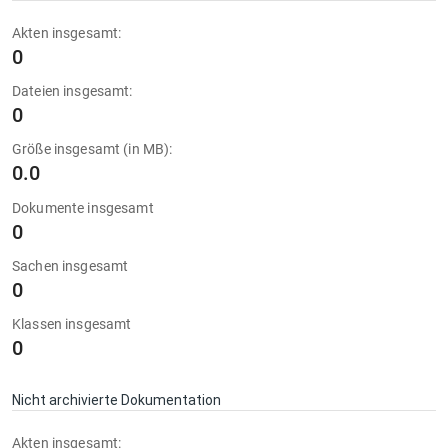
Akten insgesamt:
0
Dateien insgesamt:
0
Größe insgesamt (in MB):
0.0
Dokumente insgesamt
0
Sachen insgesamt
0
Klassen insgesamt
0
Nicht archivierte Dokumentation
Akten insgesamt: