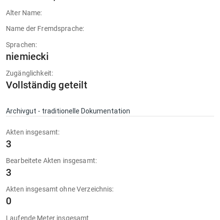
Alter Name:
Name der Fremdsprache:
Sprachen:
niemiecki
Zugänglichkeit:
Vollständig geteilt
Archivgut - traditionelle Dokumentation
Akten insgesamt:
3
Bearbeitete Akten insgesamt:
3
Akten insgesamt ohne Verzeichnis:
0
Laufende Meter insgesamt